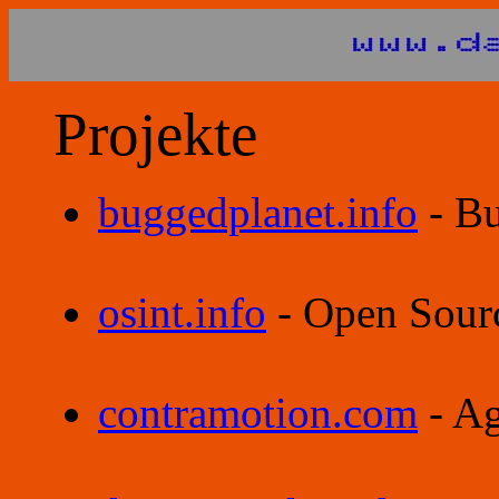
Projekte
buggedplanet.info
- Bu
osint.info
- Open Sourc
contramotion.com
- Ag