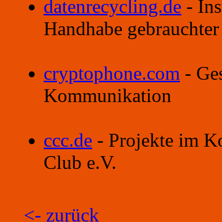
datenrecycling.de
- Ins
Handhabe gebrauchter
cryptophone.com
- Ges
Kommunikation
ccc.de
- Projekte im K
Club e.V.
<- zurück