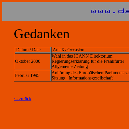
Gedanken
Datum / Date
Anlaß / Occasion
Wahl in das ICANN Direktorium;
Oktober 2000
Regierungserklärung für die Frankfurter
Allgemeine Zeitung
Anhörung des Europäischen Parlaments z
Februar 1995
Sitzung "Informationsgesellschaft"
<- zurück